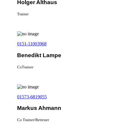
Holger Althaus
Trainer
0151-11003968
Benedikt Lampe
CoTrainer
01573-6819055
Markus Ahmann
Co Trainer/Betreuer