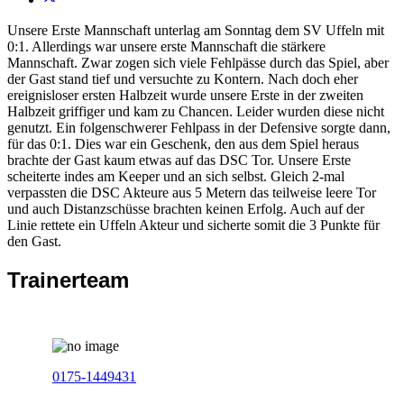
Unsere Erste Mannschaft unterlag am Sonntag dem SV Uffeln mit
0:1. Allerdings war unsere erste Mannschaft die stärkere
Mannschaft. Zwar zogen sich viele Fehlpässe durch das Spiel, aber
der Gast stand tief und versuchte zu Kontern. Nach doch eher
ereignisloser ersten Halbzeit wurde unsere Erste in der zweiten
Halbzeit griffiger und kam zu Chancen. Leider wurden diese nicht
genutzt. Ein folgenschwerer Fehlpass in der Defensive sorgte dann,
für das 0:1. Dies war ein Geschenk, den aus dem Spiel heraus
brachte der Gast kaum etwas auf das DSC Tor. Unsere Erste
scheiterte indes am Keeper und an sich selbst. Gleich 2-mal
verpassten die DSC Akteure aus 5 Metern das teilweise leere Tor
und auch Distanzschüsse brachten keinen Erfolg. Auch auf der
Linie rettete ein Uffeln Akteur und sicherte somit die 3 Punkte für
den Gast.
Trainerteam
0175-1449431