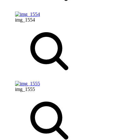
img_1554
img_1555