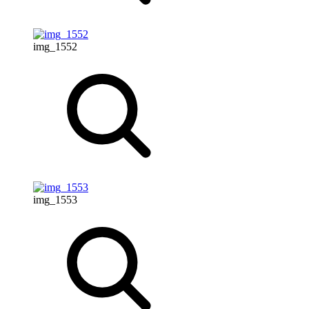
img_1552
img_1553