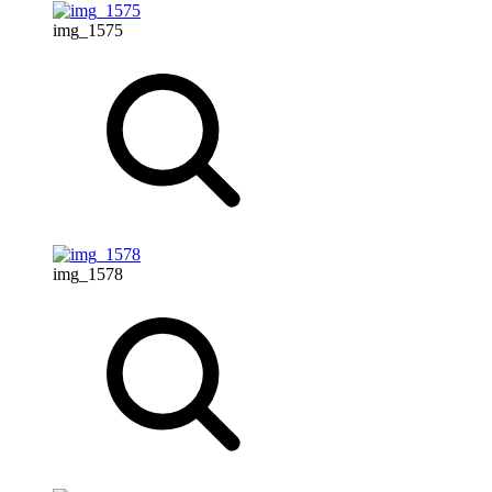
img_1575
img_1578