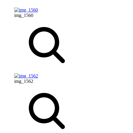
img_1560
img_1562