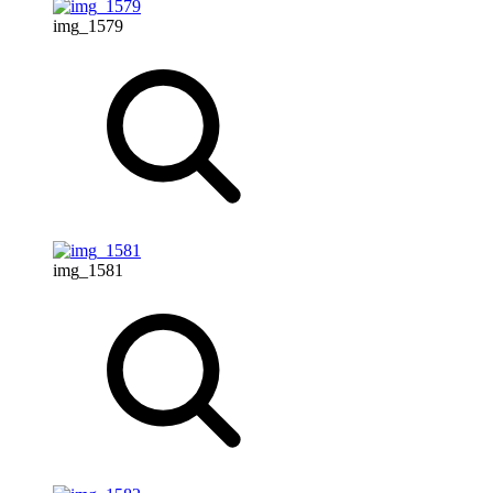
img_1579
img_1581