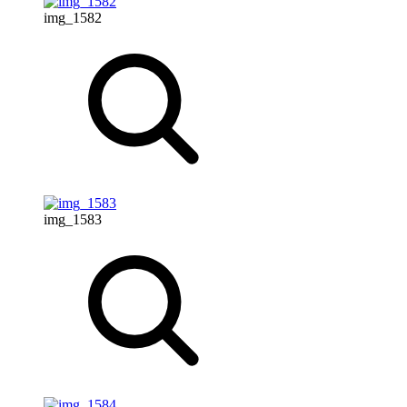
img_1582
img_1583