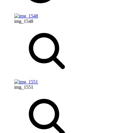
img_1548
img_1551