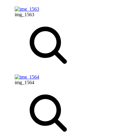
img_1563
img_1564