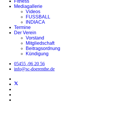
Fitness
Mediagallerie
Videos
FUSSBALL
INDIACA
Termine
Der Verein
Vorstand
Mitgliedschaft
Beitragsordnung
Kündigung
05455 -96 20 56
info@sc-doerenthe.de