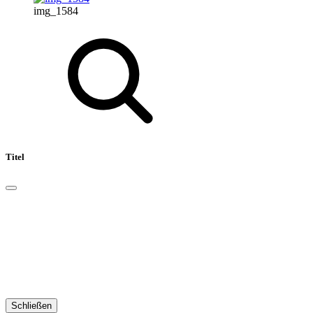
img_1584
Titel
Schließen