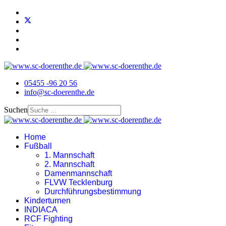
05455 -96 20 56
info@sc-doerenthe.de
Suchen
Home
Fußball
1. Mannschaft
2. Mannschaft
Damenmannschaft
FLVW Tecklenburg
Durchführungsbestimmung
Kinderturnen
INDIACA
RCF Fighting