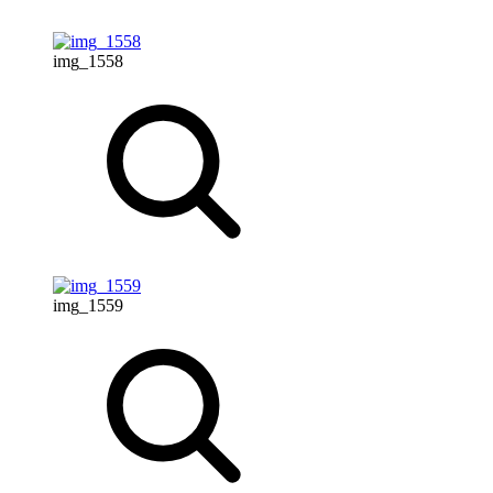
img_1558
img_1559