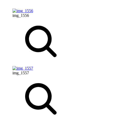
img_1556
img_1557