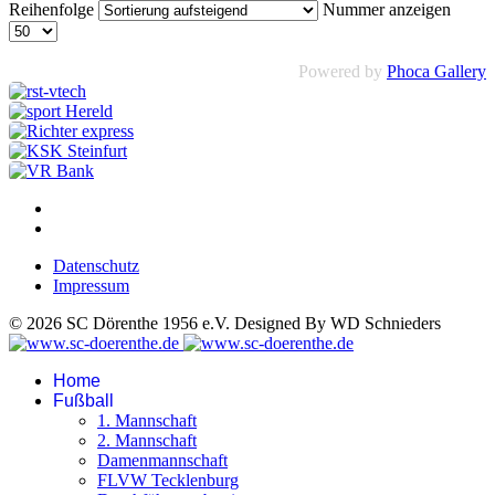
Reihenfolge
Nummer anzeigen
Powered by
Phoca Gallery
Datenschutz
Impressum
© 2026 SC Dörenthe 1956 e.V. Designed By WD Schnieders
Home
Fußball
1. Mannschaft
2. Mannschaft
Damenmannschaft
FLVW Tecklenburg