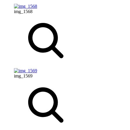
img_1568
img_1569