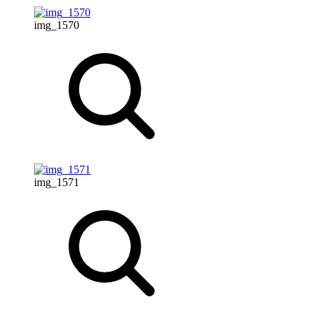
img_1570
img_1571