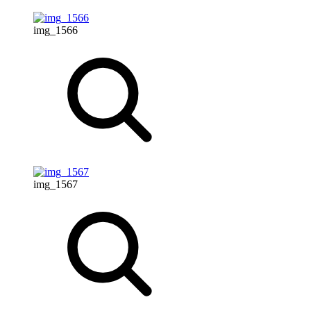
img_1566
img_1567