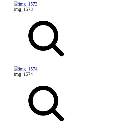
img_1573
img_1574