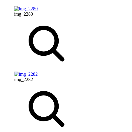
img_2280
img_2282