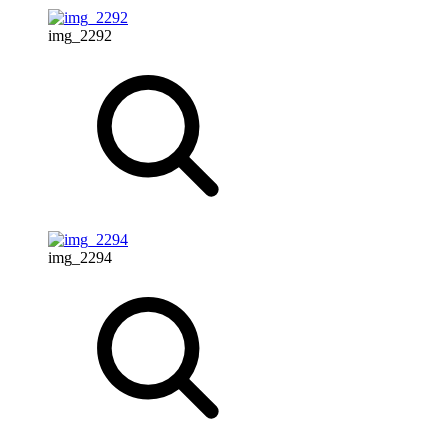
img_2292
img_2294