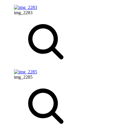
img_2283
img_2285