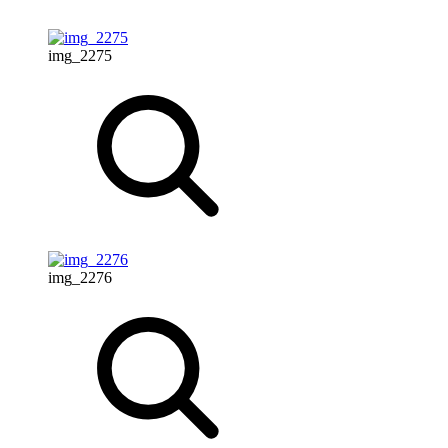
img_2275
img_2276