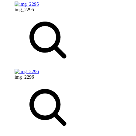
img_2295
img_2296