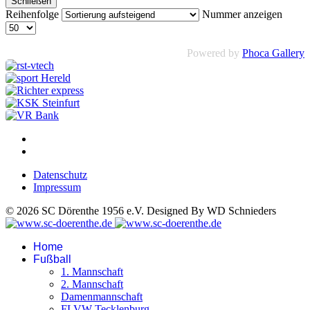
Schließen
Reihenfolge
Nummer anzeigen
Powered by
Phoca Gallery
Datenschutz
Impressum
© 2026 SC Dörenthe 1956 e.V. Designed By WD Schnieders
Home
Fußball
1. Mannschaft
2. Mannschaft
Damenmannschaft
FLVW Tecklenburg