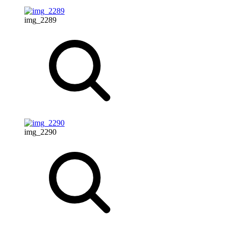
img_2289
img_2290