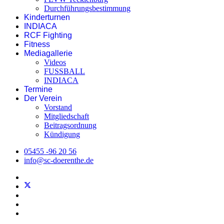
Durchführungsbestimmung
Kinderturnen
INDIACA
RCF Fighting
Fitness
Mediagallerie
Videos
FUSSBALL
INDIACA
Termine
Der Verein
Vorstand
Mitgliedschaft
Beitragsordnung
Kündigung
05455 -96 20 56
info@sc-doerenthe.de