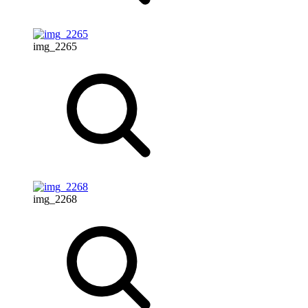
img_2265
img_2268