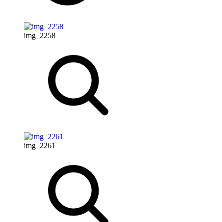
img_2258
img_2261