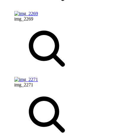
img_2269
img_2271