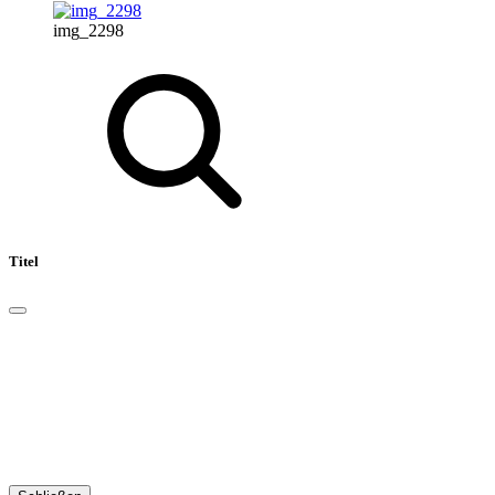
img_2298
Titel