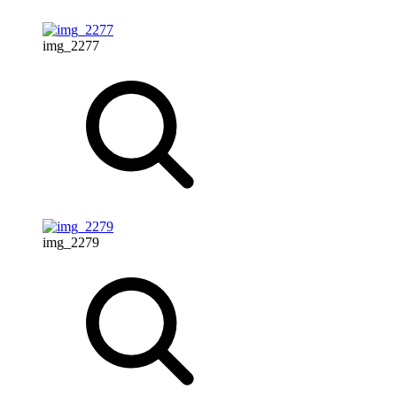
img_2277
img_2279