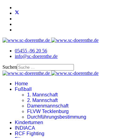
05455 -96 20 56
info@sc-doerenthe.de
Suchen
Home
Fußball
1. Mannschaft
2. Mannschaft
Damenmannschaft
FLVW Tecklenburg
Durchführungsbestimmung
Kinderturnen
INDIACA
RCF Fighting