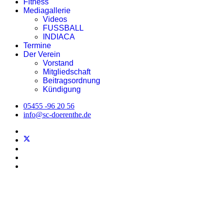
Fitness
Mediagallerie
Videos
FUSSBALL
INDIACA
Termine
Der Verein
Vorstand
Mitgliedschaft
Beitragsordnung
Kündigung
05455 -96 20 56
info@sc-doerenthe.de