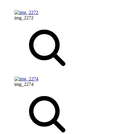
img_2272
img_2274