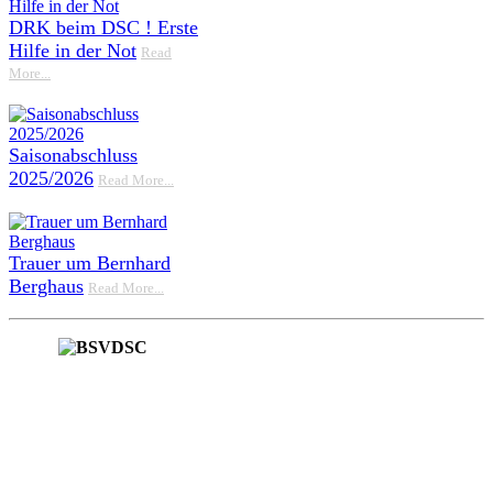
DRK beim DSC ! Erste
Hilfe in der Not
Read
More...
Saisonabschluss
2025/2026
Read More...
Trauer um Bernhard
Berghaus
Read More...