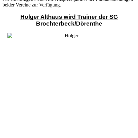
beider Vereine zur Verfügung.
Holger Althaus wird Trainer der SG
Brochterbeck/Dörenthe