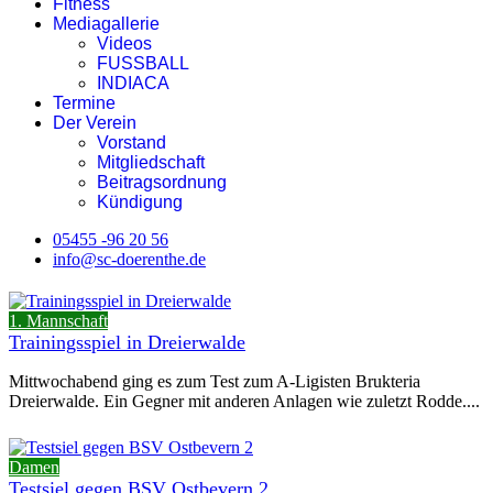
Fitness
Mediagallerie
Videos
FUSSBALL
INDIACA
Termine
Der Verein
Vorstand
Mitgliedschaft
Beitragsordnung
Kündigung
05455 -96 20 56
info@sc-doerenthe.de
1. Mannschaft
Trainingsspiel in Dreierwalde
Mittwochabend ging es zum Test zum A-Ligisten Brukteria
Dreierwalde. Ein Gegner mit anderen Anlagen wie zuletzt Rodde....
Damen
Testsiel gegen BSV Ostbevern 2