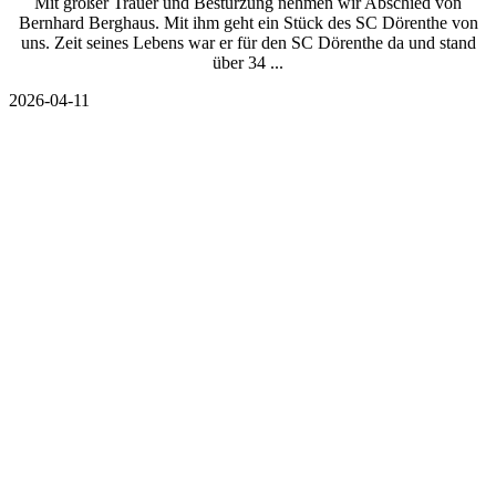
Mit großer Trauer und Bestürzung nehmen wir Abschied von
Bernhard Berghaus. Mit ihm geht ein Stück des SC Dörenthe von
uns. Zeit seines Lebens war er für den SC Dörenthe da und stand
über 34 ...
2026-04-11