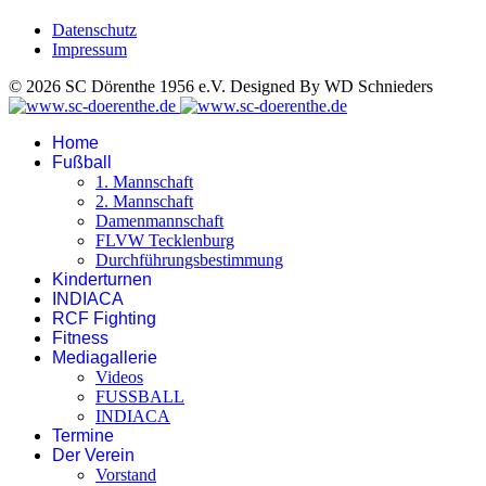
Datenschutz
Impressum
© 2026 SC Dörenthe 1956 e.V. Designed By WD Schnieders
Home
Fußball
1. Mannschaft
2. Mannschaft
Damenmannschaft
FLVW Tecklenburg
Durchführungsbestimmung
Kinderturnen
INDIACA
RCF Fighting
Fitness
Mediagallerie
Videos
FUSSBALL
INDIACA
Termine
Der Verein
Vorstand