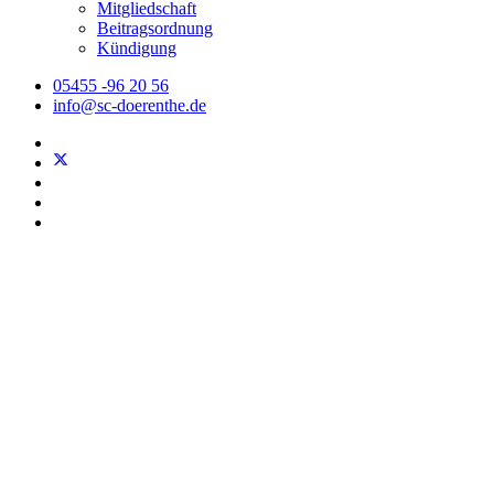
Mitgliedschaft
Beitragsordnung
Kündigung
05455 -96 20 56
info@sc-doerenthe.de