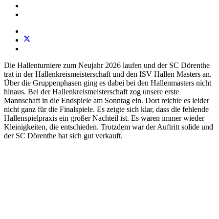
Die Hallenturniere zum Neujahr 2026 laufen und der SC Dörenthe
trat in der Hallenkreismeisterschaft und den ISV Hallen Masters an.
Über die Gruppenphasen ging es dabei bei den Hallenmasters nicht
hinaus. Bei der Hallenkreismeisterschaft zog unsere erste
Mannschaft in die Endspiele am Sonntag ein. Dort reichte es leider
nicht ganz für die Finalspiele. Es zeigte sich klar, dass die fehlende
Hallenspielpraxis ein großer Nachteil ist. Es waren immer wieder
Kleinigkeiten, die entschieden. Trotzdem war der Auftritt solide und
der SC Dörenthe hat sich gut verkauft.