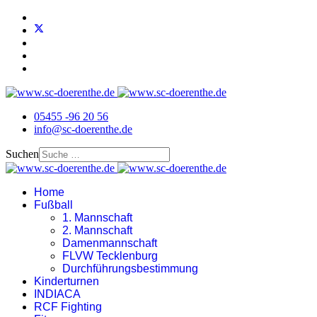
05455 -96 20 56
info@sc-doerenthe.de
Suchen
Home
Fußball
1. Mannschaft
2. Mannschaft
Damenmannschaft
FLVW Tecklenburg
Durchführungsbestimmung
Kinderturnen
INDIACA
RCF Fighting