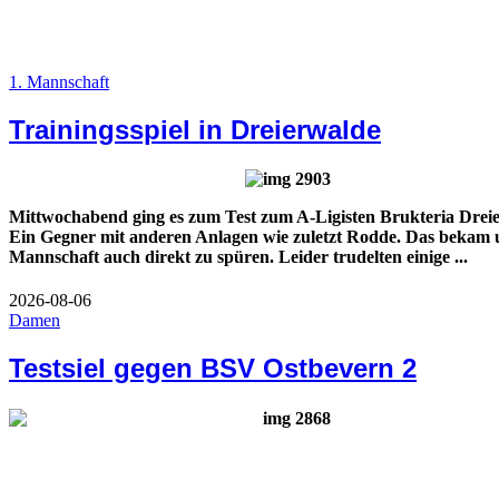
1. Mannschaft
Trainingsspiel in Dreierwalde
Mittwochabend ging es zum Test zum A-Ligisten Brukteria Drei
Ein Gegner mit anderen Anlagen wie zuletzt Rodde. Das bekam u
Mannschaft auch direkt zu spüren. Leider trudelten einige ...
2026-08-06
Damen
Testsiel gegen BSV Ostbevern 2