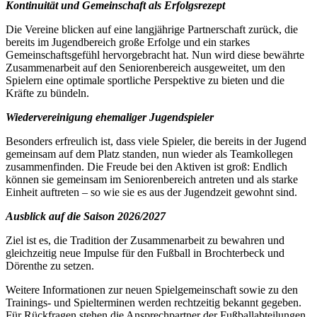
Kontinuität und Gemeinschaft als Erfolgsrezept
Die Vereine blicken auf eine langjährige Partnerschaft zurück, die
bereits im Jugendbereich große Erfolge und ein starkes
Gemeinschaftsgefühl hervorgebracht hat. Nun wird diese bewährte
Zusammenarbeit auf den Seniorenbereich ausgeweitet, um den
Spielern eine optimale sportliche Perspektive zu bieten und die
Kräfte zu bündeln.
Wiedervereinigung ehemaliger Jugendspieler
Besonders erfreulich ist, dass viele Spieler, die bereits in der Jugend
gemeinsam auf dem Platz standen, nun wieder als Teamkollegen
zusammenfinden. Die Freude bei den Aktiven ist groß: Endlich
können sie gemeinsam im Seniorenbereich antreten und als starke
Einheit auftreten – so wie sie es aus der Jugendzeit gewohnt sind.
Ausblick auf die Saison 2026/2027
Ziel ist es, die Tradition der Zusammenarbeit zu bewahren und
gleichzeitig neue Impulse für den Fußball in Brochterbeck und
Dörenthe zu setzen.
Weitere Informationen zur neuen Spielgemeinschaft sowie zu den
Trainings- und Spielterminen werden rechtzeitig bekannt gegeben.
Für Rückfragen stehen die Ansprechpartner der Fußballabteilungen