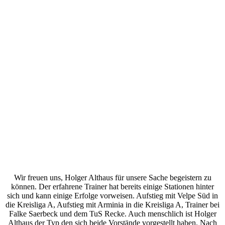
Wir freuen uns, Holger Althaus für unsere Sache begeistern zu
können. Der erfahrene Trainer hat bereits einige Stationen hinter
sich und kann einige Erfolge vorweisen. Aufstieg mit Velpe Süd in
die Kreisliga A, Aufstieg mit Arminia in die Kreisliga A, Trainer bei
Falke Saerbeck und dem TuS Recke. Auch menschlich ist Holger
Althaus der Typ den sich beide Vorstände vorgestellt haben. Nach