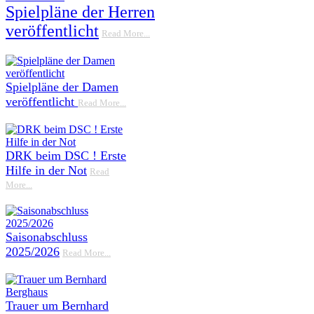
Spielpläne der Herren
veröffentlicht
Read More...
Spielpläne der Damen
veröffentlicht
Read More...
DRK beim DSC ! Erste
Hilfe in der Not
Read
More...
Saisonabschluss
2025/2026
Read More...
Trauer um Bernhard