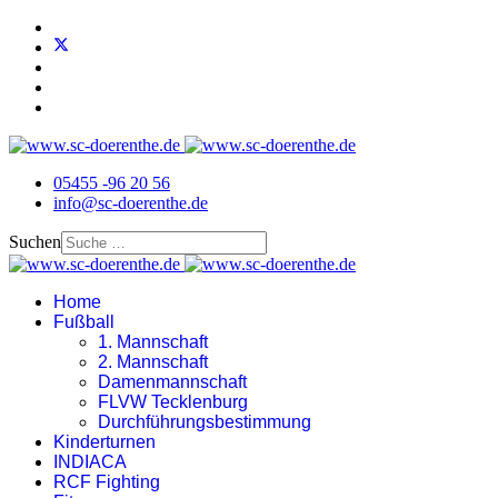
05455 -96 20 56
info@sc-doerenthe.de
Suchen
Home
Fußball
1. Mannschaft
2. Mannschaft
Damenmannschaft
FLVW Tecklenburg
Durchführungsbestimmung
Kinderturnen
INDIACA
RCF Fighting