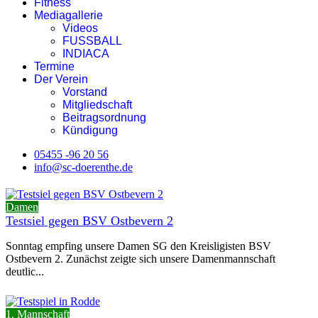
Fitness
Mediagallerie
Videos
FUSSBALL
INDIACA
Termine
Der Verein
Vorstand
Mitgliedschaft
Beitragsordnung
Kündigung
05455 -96 20 56
info@sc-doerenthe.de
Damen
Testsiel gegen BSV Ostbevern 2
Sonntag empfing unsere Damen SG den Kreisligisten BSV
Ostbevern 2. Zunächst zeigte sich unsere Damenmannschaft
deutlic...
1. Mannschaft