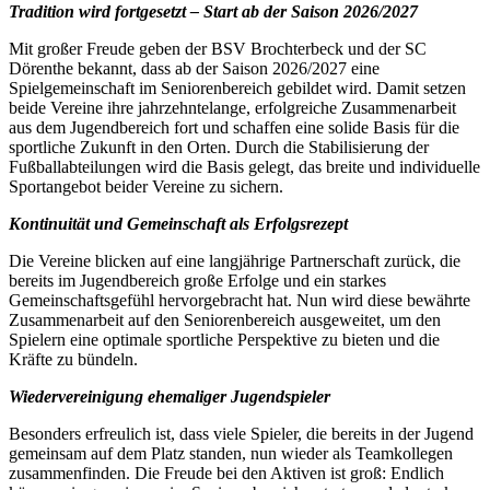
Tradition wird fortgesetzt – Start ab der Saison 2026/2027
Mit großer Freude geben der BSV Brochterbeck und der SC
Dörenthe bekannt, dass ab der Saison 2026/2027 eine
Spielgemeinschaft im Seniorenbereich gebildet wird. Damit setzen
beide Vereine ihre jahrzehntelange, erfolgreiche Zusammenarbeit
aus dem Jugendbereich fort und schaffen eine solide Basis für die
sportliche Zukunft in den Orten. Durch die Stabilisierung der
Fußballabteilungen wird die Basis gelegt, das breite und individuelle
Sportangebot beider Vereine zu sichern.
Kontinuität und Gemeinschaft als Erfolgsrezept
Die Vereine blicken auf eine langjährige Partnerschaft zurück, die
bereits im Jugendbereich große Erfolge und ein starkes
Gemeinschaftsgefühl hervorgebracht hat. Nun wird diese bewährte
Zusammenarbeit auf den Seniorenbereich ausgeweitet, um den
Spielern eine optimale sportliche Perspektive zu bieten und die
Kräfte zu bündeln.
Wiedervereinigung ehemaliger Jugendspieler
Besonders erfreulich ist, dass viele Spieler, die bereits in der Jugend
gemeinsam auf dem Platz standen, nun wieder als Teamkollegen
zusammenfinden. Die Freude bei den Aktiven ist groß: Endlich