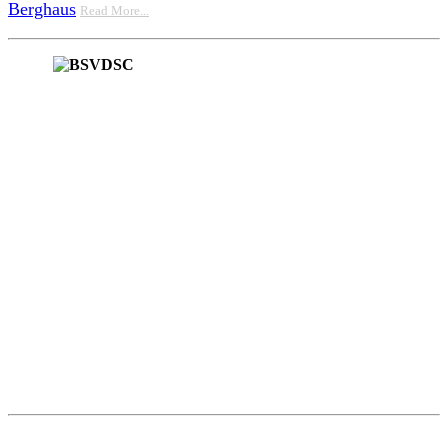
Berghaus
Read More...